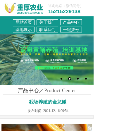
咨询电话（微信同号）
15215229138
网站首页
关于我们
产品中心
联系我们
基地展示
联系我们
一键拨号
产品中心／Product Center
我场养殖的金龙鳅
发布时间: 2021-12-16 09:54